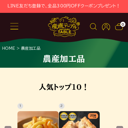
LINE友だち登録で、全品300円OFFクーポンプレゼント！
0
HOME
農産加工品
農産加工品
人気トップ１０！
1
2