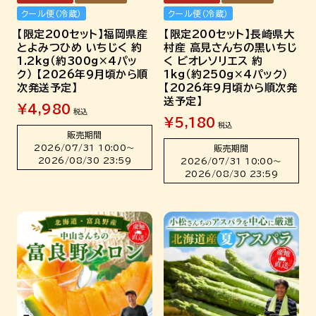
クール便（冷蔵）
クール便（冷蔵）
【限定200セット】福岡県産
【限定200セット】長崎県大
とよみつひめ いちじく 約
村産 高見さんちの黒いちじ
1.2kg（約300g×4パッ
く ビオレソリエス 約
ク） 【2026年9月頃から順
1kg（約250g×4パック）
次発送予定】
【2026年9月頃から順次発
送予定】
¥
4,980
税込
¥
5,180
税込
販売期間
2026/07/31 10:00
〜
販売期間
2026/08/30 23:59
2026/07/31 10:00
〜
2026/08/30 23:59