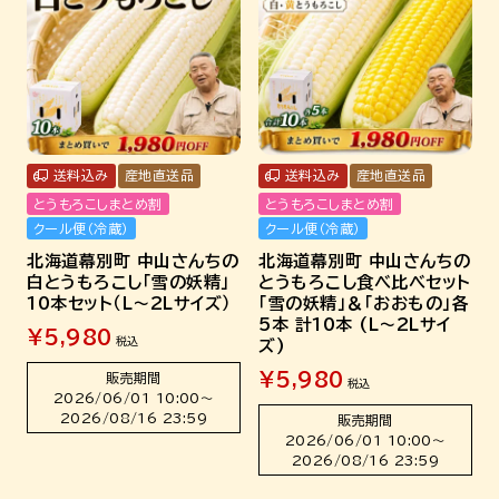
送料込み
産地直送品
送料込み
産地直送品
とうもろこしまとめ割
とうもろこしまとめ割
クール便（冷蔵）
クール便（冷蔵）
北海道幕別町 中山さんちの
北海道幕別町 中山さんちの
白とうもろこし「雪の妖精」
とうもろこし食べ比べセット
10本セット（L～2Lサイズ）
「雪の妖精」＆「おおもの」各
5本 計10本 (L～2Lサイ
¥
5,980
税込
ズ)
¥
5,980
販売期間
税込
2026/06/01 10:00
〜
2026/08/16 23:59
販売期間
2026/06/01 10:00
〜
2026/08/16 23:59