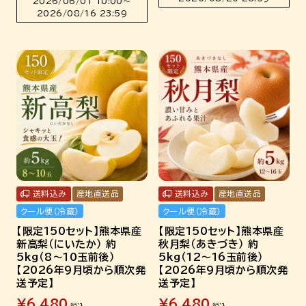
2026/06/01 10:00
〜
2026/08/16 23:59
送料込み
産地直送品
送料込み
産地直送品
クール便（冷蔵）
クール便（冷蔵）
【限定150セット】熊本県産
【限定150セット】熊本県産
新高梨（にいたか） 約
秋月梨（あきづき） 約
5kg（8～10玉前後）
5kg（12～16玉前後）
【2026年9月頃から順次発
【2026年9月頃から順次発
送予定】
送予定】
¥
6,480
¥
6,480