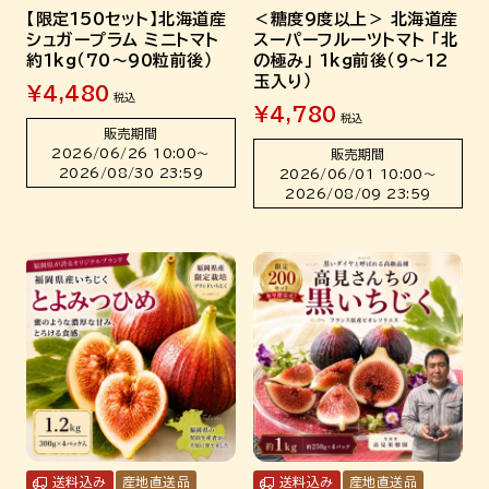
【限定150セット】北海道産
＜糖度9度以上＞ 北海道産
シュガープラム ミニトマト
スーパーフルーツトマト 「北
約1kg（70～90粒前後）
の極み」 1kg前後（9～12
玉入り）
¥
4,480
税込
¥
4,780
税込
販売期間
2026/06/26 10:00
〜
販売期間
2026/08/30 23:59
2026/06/01 10:00
〜
2026/08/09 23:59
送料込み
産地直送品
送料込み
産地直送品