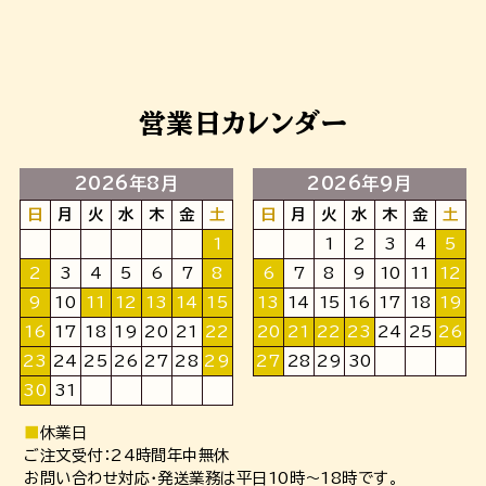
営業日カレンダー
2026年8月
2026年9月
日
月
火
水
木
金
土
日
月
火
水
木
金
土
1
1
2
3
4
5
2
3
4
5
6
7
8
6
7
8
9
10
11
12
9
10
11
12
13
14
15
13
14
15
16
17
18
19
16
17
18
19
20
21
22
20
21
22
23
24
25
26
23
24
25
26
27
28
29
27
28
29
30
30
31
■
休業日
ご注文受付：24時間年中無休
お問い合わせ対応・発送業務は平日10時～18時です。