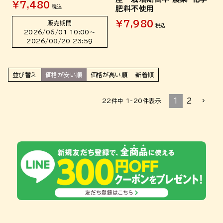
¥
7,480
税込
肥料不使用
¥
7,980
販売期間
税込
2026/06/01 10:00
〜
2026/08/20 23:59
並び替え
価格が安い順
価格が高い順
新着順
1
2
22
件中
1
-
20
件表示