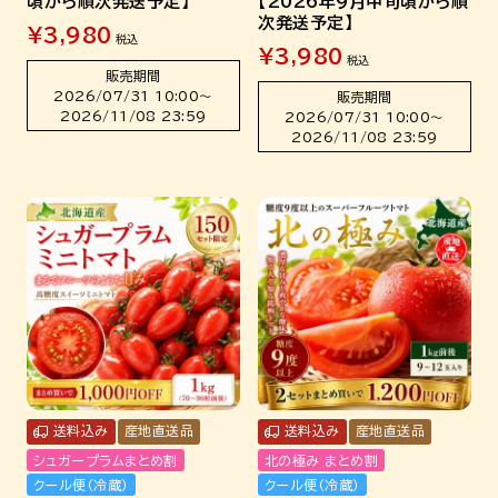
頃から順次発送予定】
【2026年9月中旬頃から順
次発送予定】
¥
3,980
税込
¥
3,980
税込
販売期間
2026/07/31 10:00
〜
販売期間
2026/11/08 23:59
2026/07/31 10:00
〜
2026/11/08 23:59
送料込み
産地直送品
送料込み
産地直送品
シュガープラムまとめ割
北の極み まとめ割
クール便（冷蔵）
クール便（冷蔵）