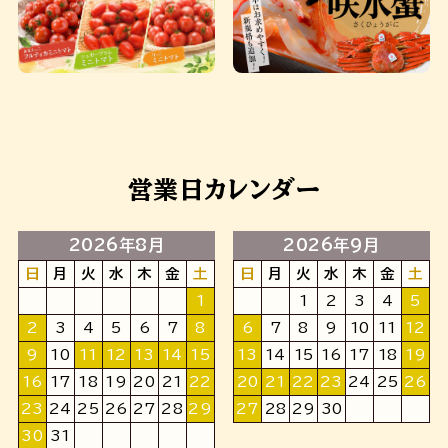
営業日カレンダー
2026年8月
2026年9月
日
月
火
水
木
金
土
日
月
火
水
木
金
土
1
1
2
3
4
5
2
3
4
5
6
7
8
6
7
8
9
10
11
12
9
10
11
12
13
14
15
13
14
15
16
17
18
19
16
17
18
19
20
21
22
20
21
22
23
24
25
26
23
24
25
26
27
28
29
27
28
29
30
30
31