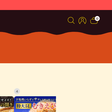
0
4
5
6