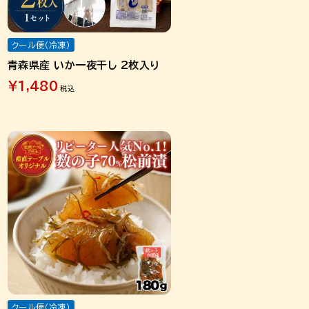
クール便（冷凍）
青森県産 いか一夜干し 2枚入り
¥
1,480
税込
クール便（冷凍）