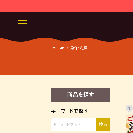
HOME
魚介・海鮮
商品を探す
1
キーワードで探す