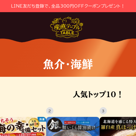
LINE友だち登録で、全品300円OFFクーポンプレゼント！
魚介・海鮮
人気トップ１０！
2
3