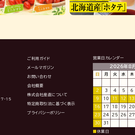
営業日カレンダー
ご利用ガイド
2026年8
メールマガジン
日
月
火
水
木
お問い合わせ
会社概要
2
3
4
5
6
株式会社産直について
9
10
11
12
13
7-15
特定商取引法に基づく表示
16
17
18
19
20
プライバシーポリシー
23
24
25
26
27
30
31
■
休業日