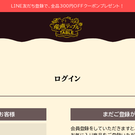
LINE友だち登録で、全品300円OFFクーポンプレゼント！
ログイン
お客様
まだご登録
会員登録をしていただきますと