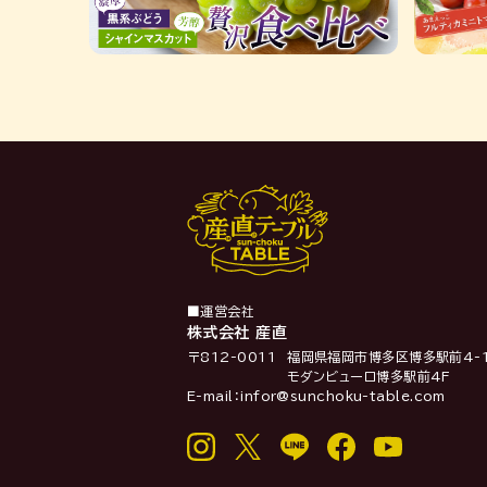
■運営会社
株式会社 産直
〒812-0011
福岡県福岡市博多区博多駅前4-1
モダンビューロ博多駅前4F
E-mail：infor@sunchoku-table.com