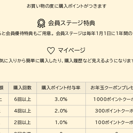
お買い物の度に購入ポイントがつきます
会員ステージ特典
ると
会員優待特典もご用意。
会員ステージは毎年1月1日に1年間の
マイページ
気に入りから簡単に購入したり、
購入履歴など見えるようになりま
額
購入回数
購入ポイント付与率
お年玉クーポンプレ
上
6回以上
3.0%
1000ポイントクー
上
4回以上
2.0%
300ポイントクー
上
2回以上
1.0%
100ポイントクー