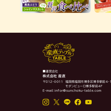
■運営会社
株式会社 産直
〒812-0011
福岡県福岡市博多区博多駅前4-1
モダンビューロ博多駅前4F
E-mail：infor@sunchoku-table.com