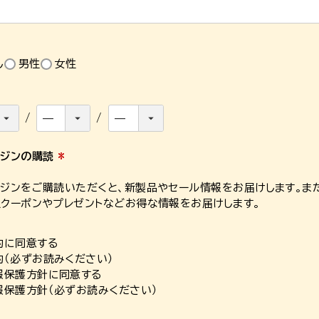
(
必
須
)
し
男性
女性
ガジンの購読
(
必
ジンをご購読いただくと、新製品やセール情報をお届けします。ま
須
クーポンやプレゼントなどお得な情報をお届けします。
)
約に同意する
約
（必ずお読みください）
報保護方針に同意する
報保護方針
（必ずお読みください）