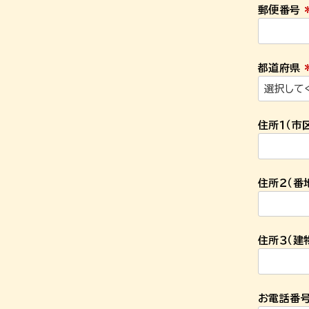
郵便番号
都道府県
住所１（市
住所２（番
住所３（建
お電話番