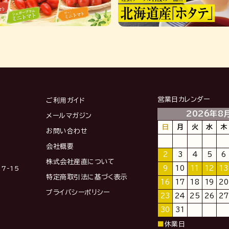
営業日カレンダー
ご利用ガイド
2026年8
メールマガジン
日
月
火
水
木
お問い合わせ
会社概要
2
3
4
5
6
株式会社産直について
9
10
11
12
13
7-15
特定商取引法に基づく表示
16
17
18
19
20
プライバシーポリシー
23
24
25
26
27
30
31
■
休業日