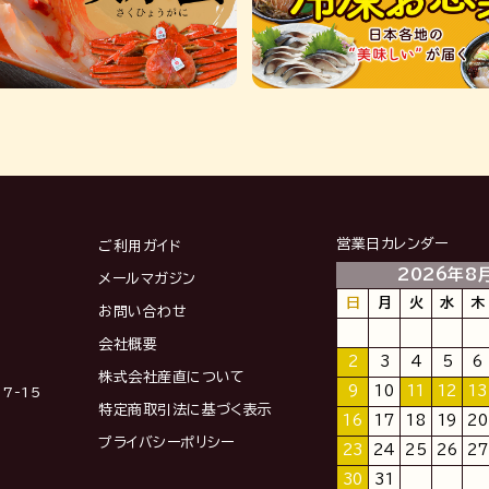
営業日カレンダー
ご利用ガイド
2026年8
メールマガジン
日
月
火
水
木
お問い合わせ
会社概要
2
3
4
5
6
株式会社産直について
9
10
11
12
13
7-15
特定商取引法に基づく表示
16
17
18
19
20
プライバシーポリシー
23
24
25
26
27
30
31