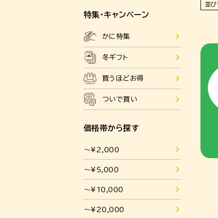
並び
特集・キャンペーン
かに特集
冬ギフト
買うほどお得
ついで買い
価格帯から探す
～¥2,000
～¥5,000
～¥10,000
～¥20,000