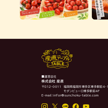
■運営会社
株式会社 産直
〒812-0011
福岡県福岡市博多区博多駅前4-1
モダンビューロ博多駅前4F
E-mail：infor@sunchoku-table.com