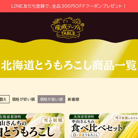
LINE友だち登録で、全品300円OFFクーポンプレゼント！
北海道とうもろこし商品一覧
替え
価格が安い順
価格が高い順
新着順