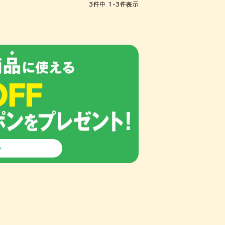
3
件中
1
-
3
件表示