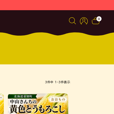
0
3
件中
1
-
3
件表示