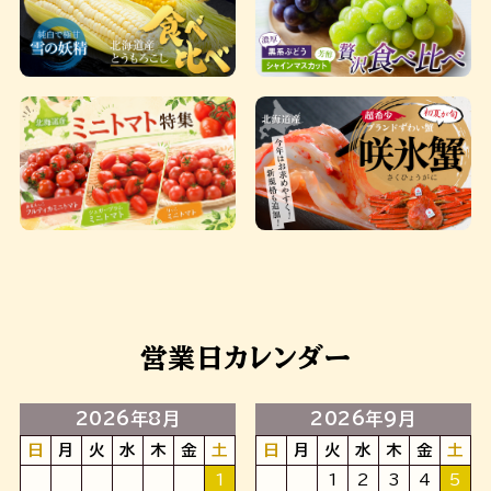
営業日カレンダー
2026年8月
2026年9月
日
月
火
水
木
金
土
日
月
火
水
木
金
土
1
1
2
3
4
5