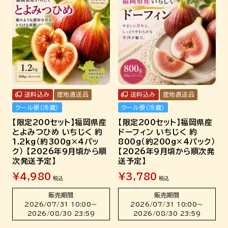
送料込み
産地直送品
送料込み
産地直送品
クール便（冷蔵）
クール便（冷蔵）
【限定200セット】福岡県産
【限定200セット】福岡県産
とよみつひめ いちじく 約
ドーフィン いちじく 約
1.2kg（約300g×4パッ
800g（約200g×4パック）
ク） 【2026年9月頃から順
【2026年9月頃から順次発
次発送予定】
送予定】
¥
4,980
¥
3,780
税込
税込
販売期間
販売期間
2026/07/31 10:00
〜
2026/07/31 10:00
〜
2026/08/30 23:59
2026/08/30 23:59