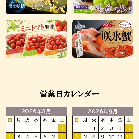
営業日カレンダー
2026年8月
2026年9月
日
月
火
水
木
金
土
日
月
火
水
木
金
土
1
1
2
3
4
5
2
3
4
5
6
7
8
6
7
8
9
10
11
12