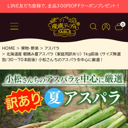
LINE友だち登録で、全品300円OFFクーポンプレゼント！
0
HOME
果物・野菜
アスパラ
北海道産 朝摘み夏アスパラ 〈家庭用訳あり〉 1kg前後 (サイズ無選
別/30～70本前後） 小松さんちのアスパラを中心に厳選！