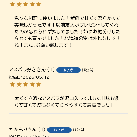
色々な料理に使いました！新鮮で甘くて柔らかくて
美味しかったです！以前友人がプレゼントしてくれ
たのが忘れられず探してました！姉にお裾分けした
らとても喜んでました！北海道の物は外れなしです
ね！また、お願い致します！
アスパラ好き
1
非公開
購入者
投稿日
2026/05/12
太くて立派なアスパラが沢山入ってました‼️味も濃
くて甘くて筋もなくて食べやすくて最高でした‼️
かたもり
1
非公開
購入者