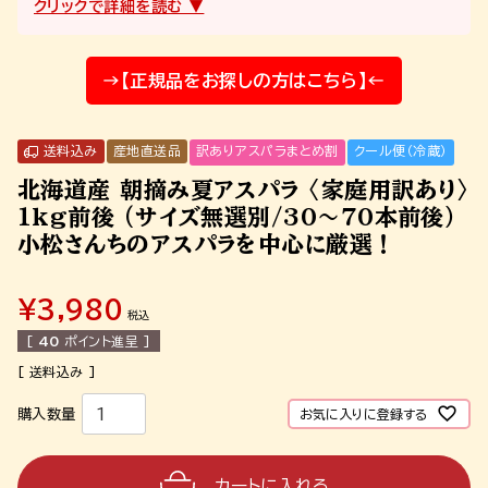
→【正規品をお探しの方はこちら】←
送料込み
産地直送品
訳ありアスパラまとめ割
クール便（冷蔵）
北海道産 朝摘み夏アスパラ 〈家庭用訳あり〉
1kg前後 (サイズ無選別/30～70本前後）
小松さんちのアスパラを中心に厳選！
¥
3,980
税込
[
40
ポイント進呈 ]
お気に入りに登録する
カートに入れる