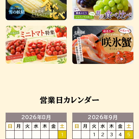
営業日カレンダー
2026年8月
2026年9月
日
月
火
水
木
金
土
日
月
火
水
木
金
土
1
1
2
3
4
5