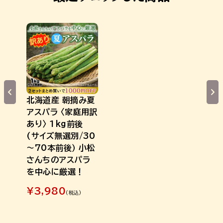
北海道産 朝摘み夏
アスパラ 〈家庭用訳
あり〉 1kg前後
(サイズ無選別/30
～70本前後） 小松
さんちのアスパラ
を中心に厳選！
¥
3,980
(税込)