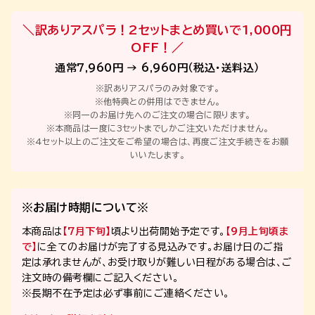
＼訳ありアスパラ！2セットまとめ買いで1,000円
OFF！／
通常7,960円 → 6,960円（税込・送料込）
※訳ありアスパラのみ対象です。
※他特典との併用はできません。
※同一のお届け先へのご注文の場合に限ります。
※本商品は一度に3セットまでしかご注文いただけません。
※4セット以上のご注文をご希望の場合は、再度ご注文手続きをお願
いいたします。
※お届け時期について※
本商品は
【7月下旬】
頃より出荷開始予定です。
【9月上旬頃ま
で】
に全てのお届けが完了する見込みです。お届け日のご指
定は承れませんが、お受け取りが難しい日程がある場合は、ご
注文時の備考欄にご記入ください。
※長期不在予定は必ず事前にご連絡ください。