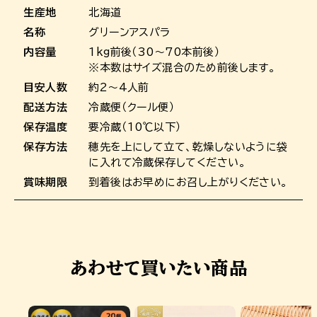
生産地
北海道
名称
グリーンアスパラ
内容量
1kg前後（30～70本前後）
※本数はサイズ混合のため前後します。
目安人数
約2～4人前
配送方法
冷蔵便（クール便）
保存温度
要冷蔵（10℃以下）
保存方法
穂先を上にして立て、乾燥しないように袋
に入れて冷蔵保存してください。
賞味期限
到着後はお早めにお召し上がりください。
あわせて買いたい商品