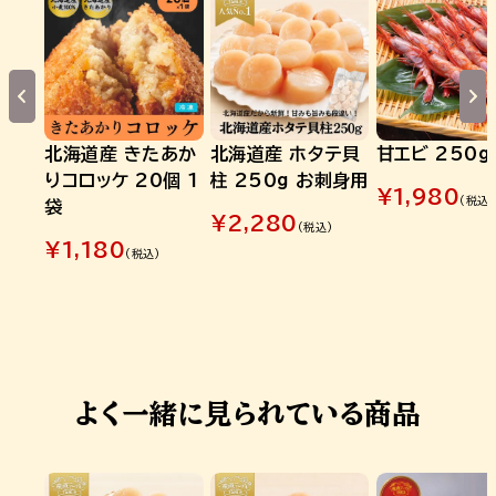
北海道産 きたあか
北海道産 ホタテ貝
甘エビ 250g
りコロッケ 20個 1
柱 250g お刺身用
¥
1,980
(税込)
袋
¥
2,280
(税込)
¥
1,180
(税込)
よく一緒に見られている商品