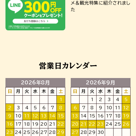
営業日カレンダー
2026年8月
2026年9月
日
月
火
水
木
金
土
日
月
火
水
木
金
土
1
1
2
3
4
5
2
3
4
5
6
7
8
6
7
8
9
10
11
12
9
10
11
12
13
14
15
13
14
15
16
17
18
19
16
17
18
19
20
21
22
20
21
22
23
24
25
26
23
24
25
26
27
28
29
27
28
29
30