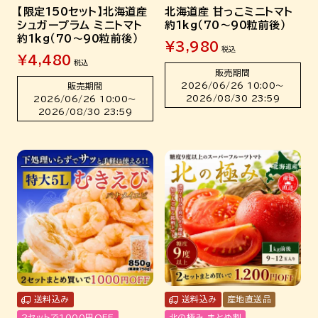
【限定150セット】北海道産
北海道産 甘っこミニトマト
シュガープラム ミニトマト
約1kg（70～90粒前後）
約1kg（70～90粒前後）
¥
3,980
税込
¥
4,480
税込
販売期間
2026/06/26 10:00
〜
販売期間
2026/08/30 23:59
2026/06/26 10:00
〜
2026/08/30 23:59
送料込み
送料込み
産地直送品
2セットで1000円OFF
北の極み まとめ割