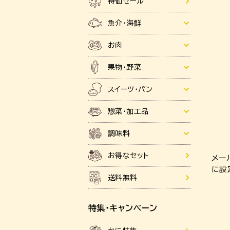
特価セール
魚介・海鮮
お肉
果物・野菜
スイーツ・パン
惣菜・加工品
調味料
お得なセット
メー
に設
送料無料
特集・キャンペーン