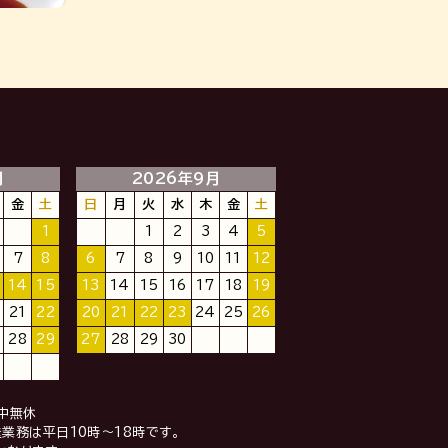
月
2026年9月
金
土
日
月
火
水
木
金
土
1
1
2
3
4
5
7
8
6
7
8
9
10
11
12
14
15
13
14
15
16
17
18
19
21
22
20
21
22
23
24
25
26
28
29
27
28
29
30
中無休
業務は平日10時～18時です。