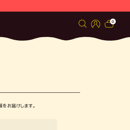
0
録
報をお届けします。