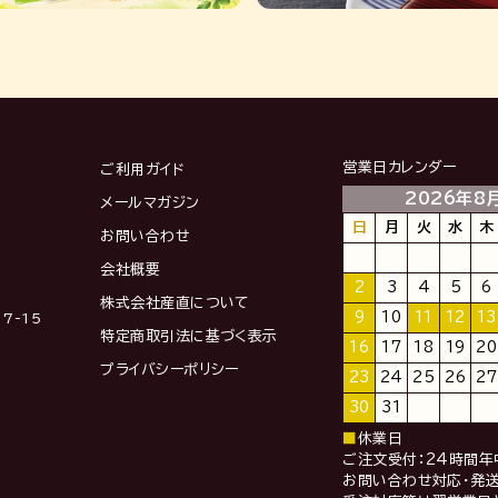
営業日カレンダー
ご利用ガイド
2026年8
メールマガジン
日
月
火
水
木
お問い合わせ
会社概要
2
3
4
5
6
株式会社産直について
9
10
11
12
13
7-15
特定商取引法に基づく表示
16
17
18
19
20
プライバシーポリシー
23
24
25
26
27
30
31
■
休業日
ご注文受付：24時間年
お問い合わせ対応・発送