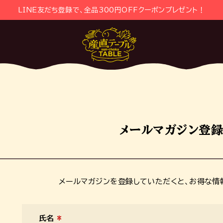
LINE友だち登録で、全品300円OFFクーポンプレゼント！
メールマガジン登
メールマガジンを登録していただくと、お得な情
氏名