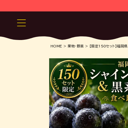
HOME
果物・野菜
【限定150セット】福岡