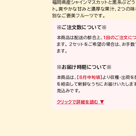
福岡県産シャインマスカットと黒系ぶど
ト。爽やかな甘みと濃厚な果汁、2つの
別なご褒美フルーツです。
※ご注文数について※
本商品は配送の都合上、
1回のご注文につ
ます。 2セットをご希望の場合は、お手
ます。
※お届け時期について※
本商品は、
【8月中旬頃】
より収穫・出荷を
を経由して新鮮なうちにお届けいたします
見込みです。