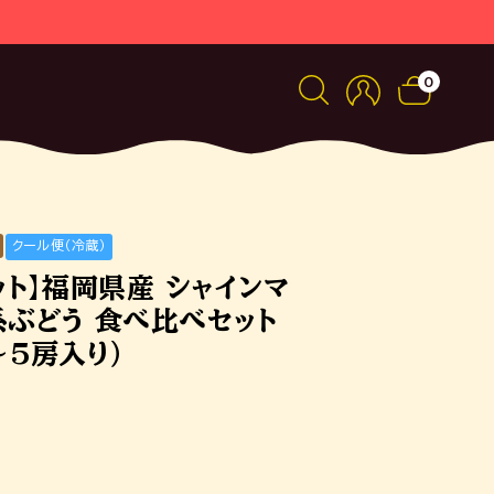
0
クール便（冷蔵）
ット】福岡県産 シャインマ
系ぶどう 食べ比べセット
～5房入り）