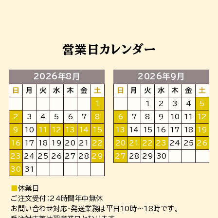
営業日カレンダー
2026年8月
2026年9月
日
月
火
水
木
金
土
日
月
火
水
木
金
土
1
1
2
3
4
5
2
3
4
5
6
7
8
6
7
8
9
10
11
12
9
10
11
12
13
14
15
13
14
15
16
17
18
19
16
17
18
19
20
21
22
20
21
22
23
24
25
26
23
24
25
26
27
28
29
27
28
29
30
30
31
■
休業日
ご注文受付：24時間年中無休
お問い合わせ対応・発送業務は平日10時～18時です。