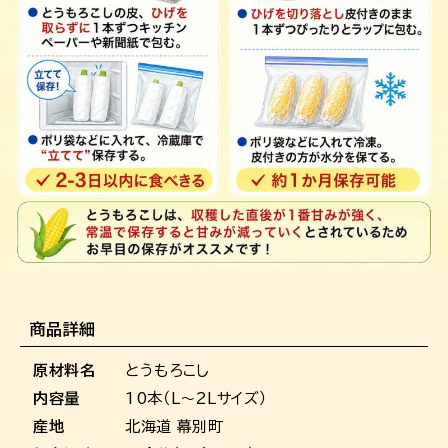
商品詳細
原材料名
とうもろこし
内容量
10本（L～2Lサイズ）
産地
北海道 幕別町