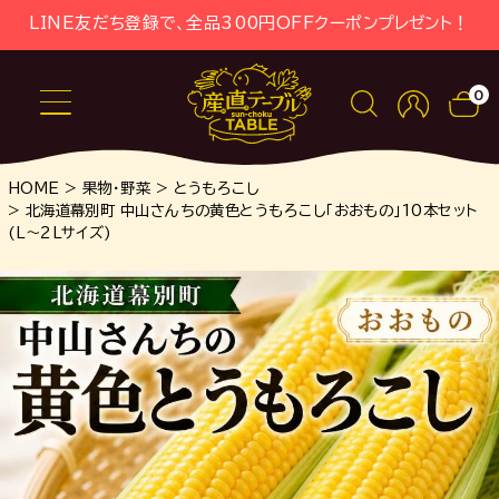
LINE友だち登録で、全品300円OFFクーポンプレゼント！
0
HOME
果物・野菜
とうもろこし
北海道幕別町 中山さんちの黄色とうもろこし「おおもの」10本セット
(L～2Lサイズ)