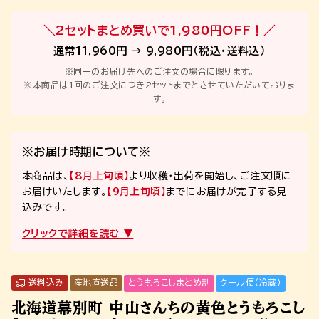
＼2セットまとめ買いで1,980円OFF！／
通常11,960円 → 9,980円（税込・送料込）
※同一のお届け先へのご注文の場合に限ります。
※本商品は1回のご注文につき2セットまでとさせていただいておりま
す。
※お届け時期について※
本商品は、
【8月上旬頃】
より収穫・出荷を開始し、ご注文順に
お届けいたします。
【9月上旬頃】
までにお届けが完了する見
込みです。
送料込み
産地直送品
とうもろこしまとめ割
クール便（冷蔵）
北海道幕別町 中山さんちの黄色とうもろこし