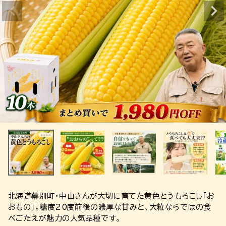
北海道幕別町・中山さんが大切に育てた黄色とうもろこし「お
おもの」。糖度20度前後の濃厚な甘みと、大粒ならではの食
べごたえが魅力の人気品種です。