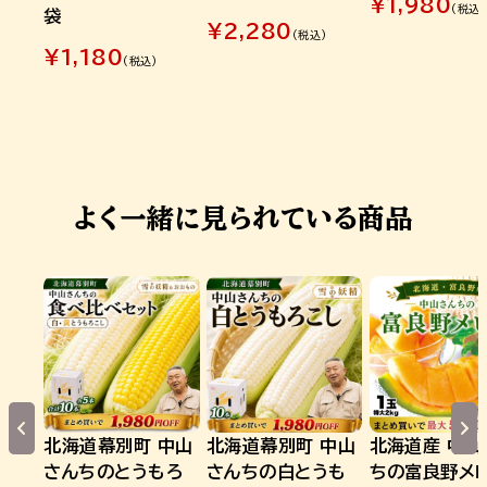
¥
1,980
(税込)
袋
¥
2,280
(税込)
¥
1,180
(税込)
よく一緒に見られている商品
北海道幕別町 中山
北海道幕別町 中山
北海道産 中山
さんちのとうもろ
さんちの白とうも
ちの富良野メ