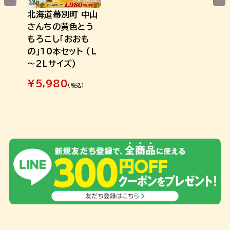
北海道幕別町 中山
さんちの黄色とう
もろこし「おおも
の」10本セット (L
～2Lサイズ)
¥
5,980
(税込)