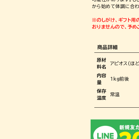
から始めて体調に合わ
※のしがけ、ギフト用
おりませんので、予め
商品詳細
原材
アピオス(ほど
料名
内容
1kg前後
量
保存
常温
温度