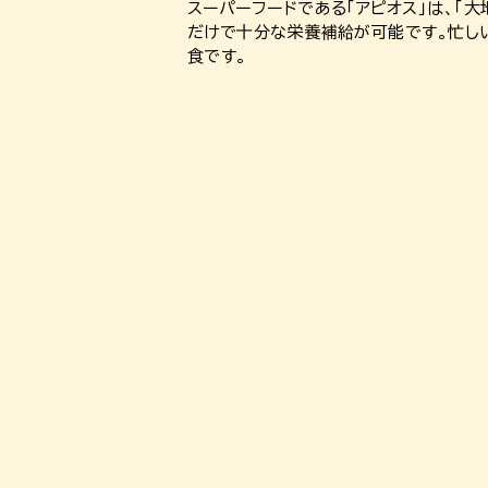
スーパーフードである「アピオス」は、「
だけで十分な栄養補給が可能です。忙し
食です。