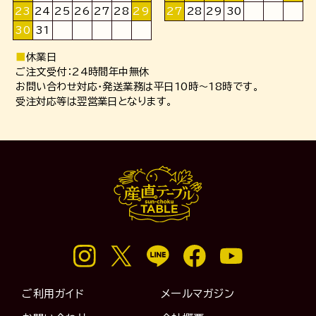
23
24
25
26
27
28
29
27
28
29
30
30
31
■
休業日
ご注文受付：24時間年中無休
お問い合わせ対応・発送業務は平日10時～18時です。
受注対応等は翌営業日となります。
ご利用ガイド
メールマガジン