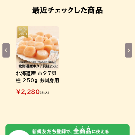
最近チェックした商品
北海道産 ホタテ貝
柱 250g お刺身用
¥
2,280
(税込)