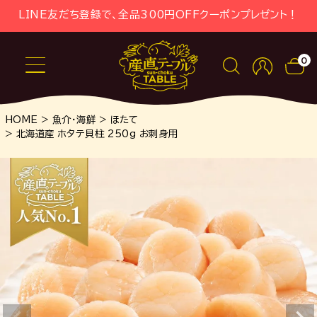
LINE友だち登録で、全品300円OFFクーポンプレゼント！
0
HOME
魚介・海鮮
ほたて
北海道産 ホタテ貝柱 250g お刺身用