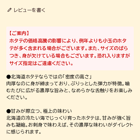
レビューを書く
【ご案内】
ホタテの価格高騰の影響により、例年よりも小玉のホタ
テが多く含まれる場合がございます。また、サイズのばら
つき、身が欠けている場合もございます。恐れ入りますが
サイズ指定はご遠慮ください。
●北海道ホタテならではの「密度の高さ」
肉厚なのに身が締まっており、ぷりっとした弾力が特徴。噛
むたびに広がる濃厚な旨みと、なめらかな舌触りをお楽しみ
ください。
●甘みが際立つ、極上の味わい
北海道の冷たい海でじっくり育ったホタテは、甘みが強く旨
みも凝縮。お刺身で味わえば、その濃厚な味わいがダイレクト
に感じられます。