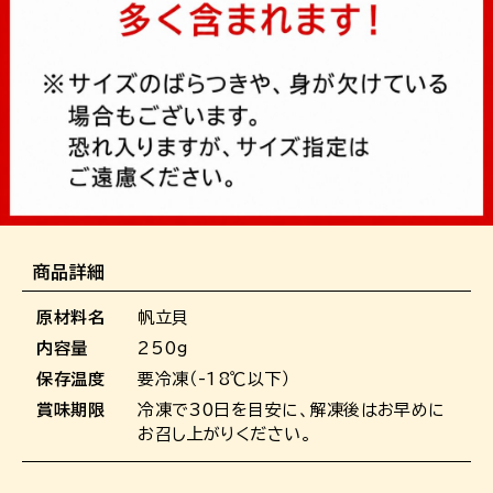
商品詳細
原材料名
帆立貝
内容量
250g
保存温度
要冷凍（-18℃以下）
賞味期限
冷凍で30日を目安に、解凍後はお早めに
お召し上がりください。