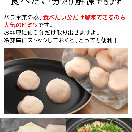
食べたい分
解凍
だけ
できます
バラ冷凍の為、
食べたい分だけ解凍できるのも
人気のヒミツ
です。
お料理に使う分だけ取り出せますよ。
冷凍庫にストックしておくと、とっても便利！