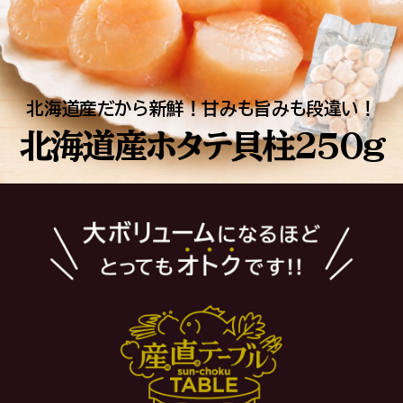
北海道産だから新鮮！甘みも旨みも段違い！
北海道産ホタテ貝柱250g