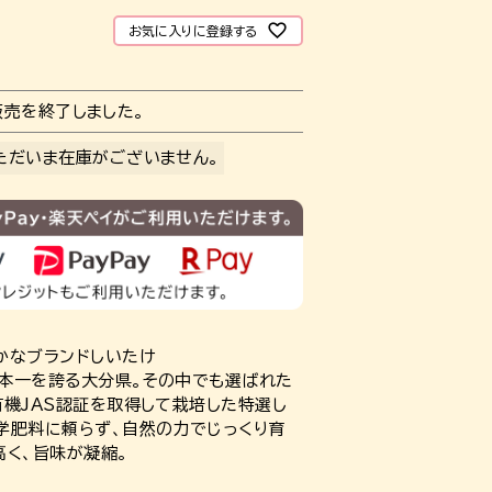
お気に入りに登録する
販売を終了しました。
ただいま在庫がございません。
かなブランドしいたけ
本一を誇る大分県。その中でも選ばれた
有機JAS認証を取得して栽培した特選し
学肥料に頼らず、自然の力でじっくり育
高く、旨味が凝縮。