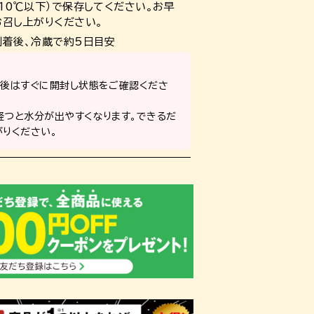
10℃以下）で保存してください。お早
お召し上がりください。
到着後、冷蔵で約5日目安
着後はすぐに開封し状態をご確認くださ
経つと水分が出やすくなります。できるだ
りください。