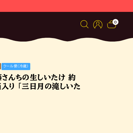
0
クール便（冷蔵）
藤さんちの生しいたけ 約
箱入り 「三日月の滝しいた