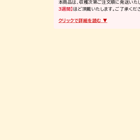
本商品は、収穫次第ご注文順に発送いたし
3週間】
ほど頂戴いたします。ご了承くだ