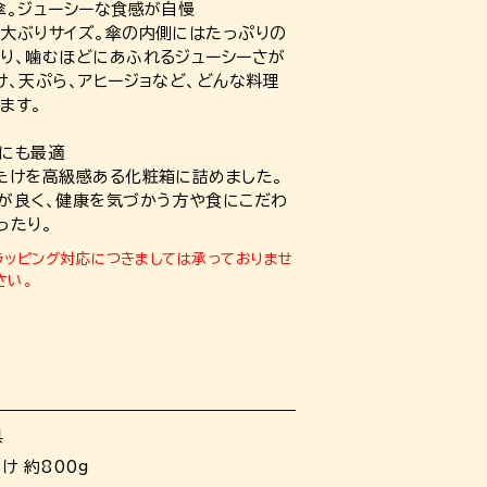
傘。ジューシーな食感が自慢
大ぶりサイズ。傘の内側にはたっぷりの
り、噛むほどにあふれるジューシーさが
け、天ぷら、アヒージョなど、どんな料理
ます。
にも最適
たけを高級感ある化粧箱に詰めました。
が良く、健康を気づかう方や食にこだわ
ったり。
ラッピング対応につきましては承っておりませ
さい。
県
け 約800g