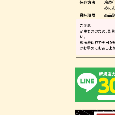
保存方法
冷蔵（
めに
賞味期限
商品
ご注意
※生もののため、到
い。
※冷蔵保存でも日が
けお早めにお召し上が