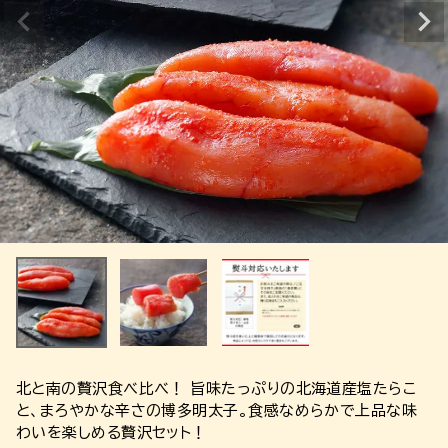
北と南の贅沢食べ比べ！ 旨味たっぷりの北海道産塩たらこ
と、まろやかな辛さの博多明太子。食感なめらかで上品な味
わいを楽しめる贅沢セット！