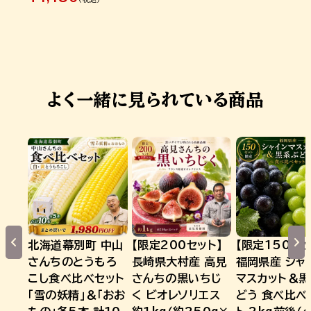
よく一緒に見られている商品
北海道幕別町 中山
【限定200セット】
【限定150セッ
さんちのとうもろ
長崎県大村産 高見
福岡県産 シャ
こし食べ比べセット
さんちの黒いちじ
マスカット＆
「雪の妖精」＆「おお
く ビオレソリエス
どう 食べ比べ