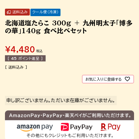
送料込み
クール便（冷凍）
北海道塩たらこ 300g + 九州明太子「博多
の華」140g 食べ比べセット
¥
4,480
税込
[
45
ポイント進呈 ]
お気に入りに登録する
申し訳ございません。ただいま在庫がございません。