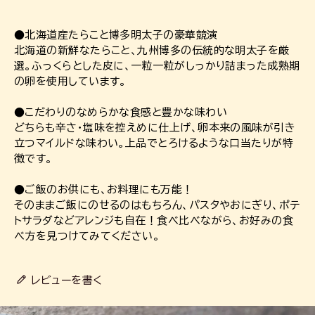
●北海道産たらこと博多明太子の豪華競演
北海道の新鮮なたらこと、九州博多の伝統的な明太子を厳
選。ふっくらとした皮に、一粒一粒がしっかり詰まった成熟期
の卵を使用しています。
●こだわりのなめらかな食感と豊かな味わい
どちらも辛さ・塩味を控えめに仕上げ、卵本来の風味が引き
立つマイルドな味わい。上品でとろけるような口当たりが特
徴です。
●ご飯のお供にも、お料理にも万能！
そのままご飯にのせるのはもちろん、パスタやおにぎり、ポテ
トサラダなどアレンジも自在！食べ比べながら、お好みの食
べ方を見つけてみてください。
レビューを書く