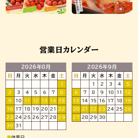
営業日カレンダー
2026年8月
2026年9月
日
月
火
水
木
金
土
日
月
火
水
木
金
土
1
1
2
3
4
5
2
3
4
5
6
7
8
6
7
8
9
10
11
12
9
10
11
12
13
14
15
13
14
15
16
17
18
19
16
17
18
19
20
21
22
20
21
22
23
24
25
26
23
24
25
26
27
28
29
27
28
29
30
30
31
■
休業日