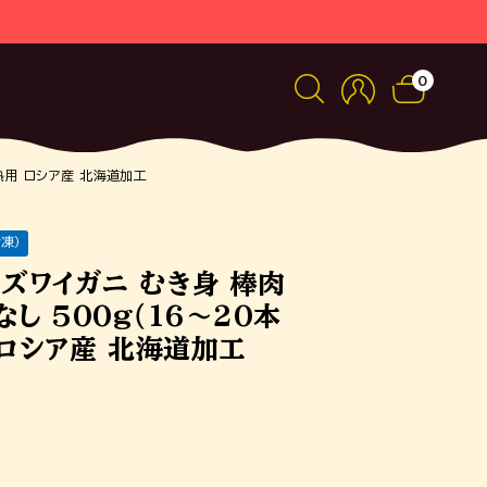
0
熱用 ロシア産 北海道加工
凍）
ズワイガニ むき身 棒肉
なし 500g（16～20本
 ロシア産 北海道加工