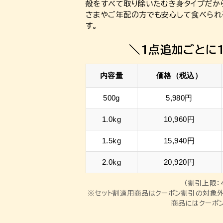
殻をすべて取り除いたむき身タイプだか
さまやご年配の方でも安心して食べられ
す。
＼1点追加ごとに1
内容量
価格（税込）
500g
5,980円
1.0kg
10,960円
1.5kg
15,940円
2.0kg
20,920円
（割引上限：
※セット割適用商品はクーポン割引の対象外
商品にはクーポン