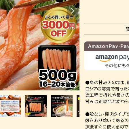
●身の甘みそのまま、
ロシアの寒海で育った
造工程で折れや長さの
甘みは正規品と変わら
●殻なし・棒肉タイプ
殻を取り除いてあるの
凍後すぐに使えるので