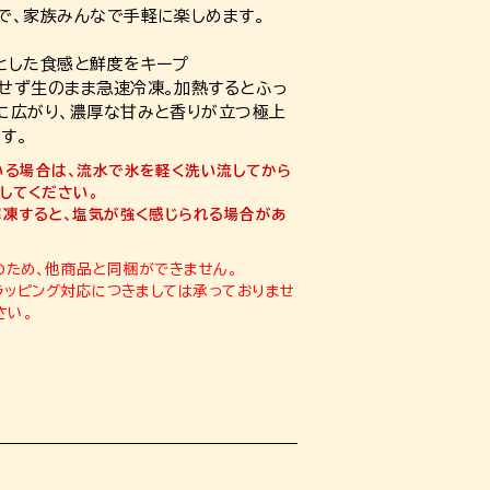
で、家族みんなで手軽に楽しめます。
とした食感と鮮度をキープ
せず生のまま急速冷凍。加熱するとふっ
に広がり、濃厚な甘みと香りが立つ極上
す。
いる場合は、流水で氷を軽く洗い流してから
してください。
凍すると、塩気が強く感じられる場合があ
ため、他商品と同梱ができません。
ラッピング対応につきましては承っておりませ
さい。