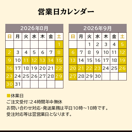
営業日カレンダー
2026年8月
2026年9月
日
月
火
水
木
金
土
日
月
火
水
木
金
土
1
1
2
3
4
5
2
3
4
5
6
7
8
6
7
8
9
10
11
12
9
10
11
12
13
14
15
13
14
15
16
17
18
19
16
17
18
19
20
21
22
20
21
22
23
24
25
26
23
24
25
26
27
28
29
27
28
29
30
30
31
■
休業日
ご注文受付：24時間年中無休
お問い合わせ対応・発送業務は平日10時～18時です。
受注対応等は翌営業日となります。