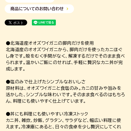
商品についてのお問い合わせ
●北海道産オオズワイガニの脚肉だけを使用
北海道産のオオズワイガニから、脚肉だけを使ったカニほぐ
し身です。殻をむく手間がなく、解凍するだけでそのまま食べ
られます。温かいご飯にのせれば、手軽に贅沢なカニ丼が完
成します。
●塩のみで仕上げたシンプルなおいしさ
原材料は、オオズワイガニと食塩のみ。カニの甘みや旨みを
活かした、シンプルな味わいです。そのまま食べるのはもちろ
ん、料理にも使いやすく仕上げています。
●丼にも料理にも使いやすい冷凍ストック
カニ丼、雑炊、炒飯、グラタン、サラダなど、幅広い料理に使
えます。冷凍庫にあると、日々の食卓を少し贅沢にしてくれ