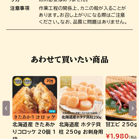
注意事項
作業工程の関係上、カニの殻が入ることが
あります。お召し上がりになる際はご注意
ください。なお、品質に問題はありません。
あわせて買いたい商品
北海道産 きたあか
北海道産 ホタテ貝
甘エビ 250g
りコロッケ 20個 1
柱 250g お刺身用
¥
1,980
(税込)