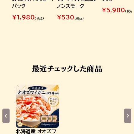
パック
ノンスモーク
¥
5,980
(税込
¥
1,980
¥
530
(税込)
(税込)
最近チェックした商品
北海道産 オオズワ