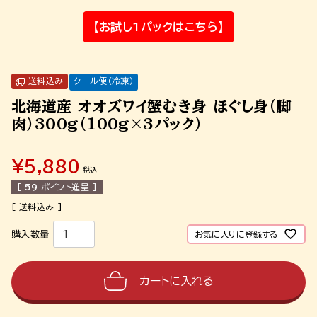
【お試し1パックはこちら】
送料込み
クール便（冷凍）
北海道産 オオズワイ蟹むき身 ほぐし身（脚
肉）300g（100g×3パック）
¥
5,880
税込
[
59
ポイント進呈 ]
お気に入りに登録する
カートに入れる