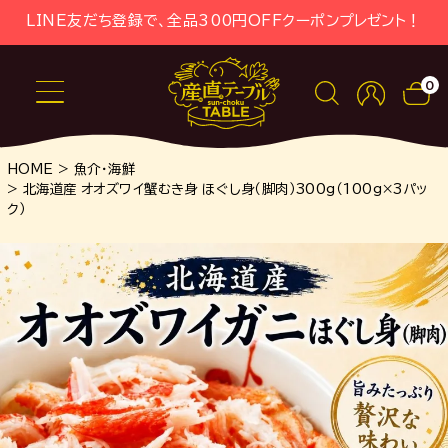
LINE友だち登録で、全品300円OFFクーポンプレゼント！
0
HOME
魚介・海鮮
北海道産 オオズワイ蟹むき身 ほぐし身（脚肉）300g（100g×3パッ
ク）