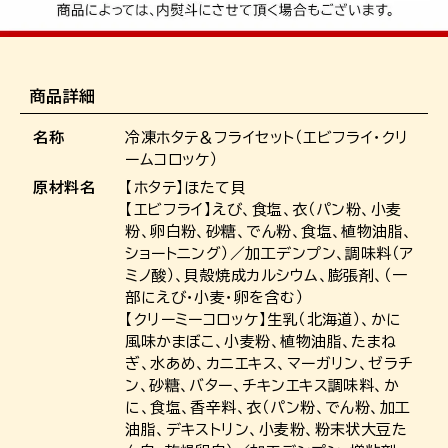
商品詳細
名称
冷凍ホタテ＆フライセット（エビフライ・クリ
ームコロッケ）
原材料名
【ホタテ】ほたて貝
【エビフライ】えび、食塩、衣（パン粉、小麦
粉、卵白粉、砂糖、でん粉、食塩、植物油脂、
ショートニング）／加工デンプン、調味料（ア
ミノ酸）、貝殻焼成カルシウム、膨張剤、（一
部にえび・小麦・卵を含む）
【クリーミーコロッケ】生乳（北海道）、かに
風味かまぼこ、小麦粉、植物油脂、たまね
ぎ、水あめ、カニエキス、マーガリン、ゼラチ
ン、砂糖、バター、チキンエキス調味料、か
に、食塩、香辛料、衣（パン粉、でん粉、加工
油脂、デキストリン、小麦粉、粉末状大豆た