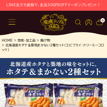
LINE友だち登録で、全品300円OFFクーポンプレゼント！
0
HOME
惣菜・加工品
揚げ物
北海道産ホタテ＆築地まかない2種セット（エビフライ・クリーミーコロ
ッケ）