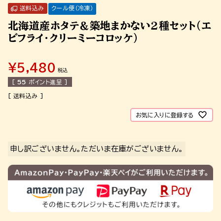
送料込み
クール便（冷凍）
北海道産ホタテ＆築地まかない2種セット（エ
ビフライ・クリーミーコロッケ）
¥
5,480
税込
[
55
ポイント進呈 ]
お気に入りに登録する
申し訳ございません。ただいま在庫がございません。