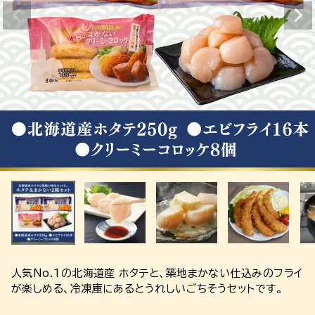
人気No.1の北海道産 ホタテと、築地まかない仕込みのフライ
が楽しめる、冷凍庫にあるとうれしいごちそうセットです。