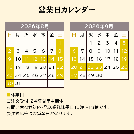
営業日カレンダー
2026年8月
2026年9月
日
月
火
水
木
金
土
日
月
火
水
木
金
土
1
1
2
3
4
5
2
3
4
5
6
7
8
6
7
8
9
10
11
12
9
10
11
12
13
14
15
13
14
15
16
17
18
19
16
17
18
19
20
21
22
20
21
22
23
24
25
26
23
24
25
26
27
28
29
27
28
29
30
30
31
■
休業日
ご注文受付：24時間年中無休
お問い合わせ対応・発送業務は平日10時～18時です。
受注対応等は翌営業日となります。