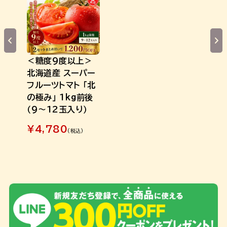
＜糖度9度以上＞
北海道産 スーパー
フルーツトマト 「北
の極み」 1kg前後
（9～12玉入り）
¥
4,780
(税込)