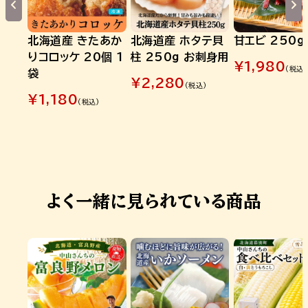
北海道産 きたあか
北海道産 ホタテ貝
甘エビ 250g
りコロッケ 20個 1
柱 250g お刺身用
¥
1,980
(税込)
袋
¥
2,280
(税込)
¥
1,180
(税込)
よく一緒に見られている商品