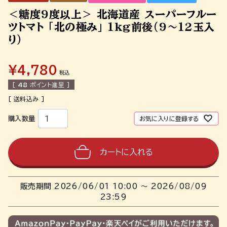
＜糖度9度以上＞ 北海道産 スーパーフルー
ツトマト 「北の極み」 1kg前後（9～12玉入
り）
¥
4,780
税込
[
48
ポイント進呈 ]
お気に入りに登録する
カートに入れる
販売期間
2026/06/01 10:00
〜
2026/08/09
23:59