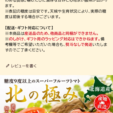
のある食感。噛むたびに濃厚な甘みと心地よい酸味が広がり
ます。
※表記の糖度は目安です。天候や生育状況により、実際の糖
度は前後する場合がございます。
【配送・ギフト対応について】
※本商品は
産送品のため、他商品と同梱ができません。
※
のしがけ、ギフト用のラッピング対応はできかねます。
備
考欄等でご希望いただいた場合も、
熨斗なしで発送
いたしま
すのでご了承ください。
レビューを書く