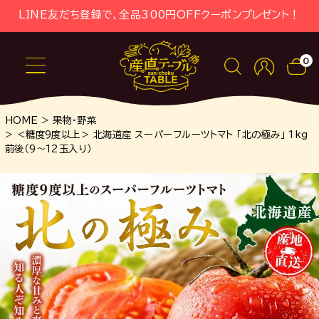
LINE友だち登録で、全品300円OFFクーポンプレゼント！
0
HOME
果物・野菜
＜糖度9度以上＞ 北海道産 スーパーフルーツトマト 「北の極み」 1kg
前後（9～12玉入り）