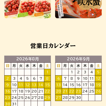
営業日カレンダー
2026年8月
2026年9月
日
月
火
水
木
金
土
日
月
火
水
木
金
土
1
1
2
3
4
5
2
3
4
5
6
7
8
6
7
8
9
10
11
12
9
10
11
12
13
14
15
13
14
15
16
17
18
19
16
17
18
19
20
21
22
20
21
22
23
24
25
26
23
24
25
26
27
28
29
27
28
29
30
30
31