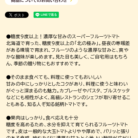
商品についてのお問い合わせ
●糖度9度以上！濃厚な甘みのスーパーフルーツトマト
北海道で育った、糖度9度以上の「北の極み」。昼夜の寒暖差
がある環境で育まれ、フルーツのような濃厚な甘みと、爽や
かな酸味が楽しめます。見た目も美しく、ご自宅用はもちろ
ん、季節の贈り物にもおすすめです。
●そのまま食べても、料理に使ってもおいしい
甘みの中にしっかりとしたコクがあり、料理に使うと味わい
がぐっと深まるのも魅力。カプレーゼやパスタ、ブルスケッタ
などにも相性がよく、高級レストランのシェフが取り寄せるこ
ともある、知る人ぞ知る銘柄トマトです。
●果肉はしっかり。食べ応えも十分
糖度を高めるため、水分を抑えて育てられるフルーツトマト
です。皮は一般的な大玉トマトよりやや厚めで、パリッと張り