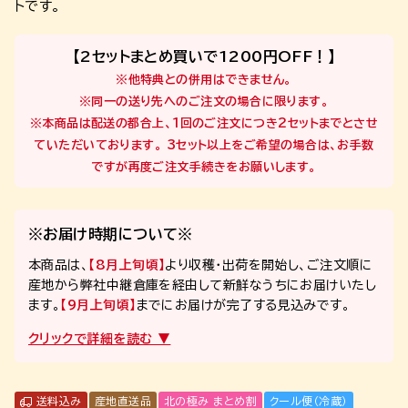
トです。
【2セットまとめ買いで1200円OFF！】
※他特典との併用はできません。
※同一の送り先へのご注文の場合に限ります。
※本商品は配送の都合上、
1回のご注文につき2セットまで
とさせ
ていただいております。 3セット以上をご希望の場合は、お手数
ですが再度ご注文手続きをお願いします。
※お届け時期について※
本商品は、
【8月上旬頃】
より収穫・出荷を開始し、ご注文順に
産地から弊社中継倉庫を経由して新鮮なうちにお届けいたし
ます。
【9月上旬頃】
までにお届けが完了する見込みです。
送料込み
産地直送品
北の極み まとめ割
クール便（冷蔵）