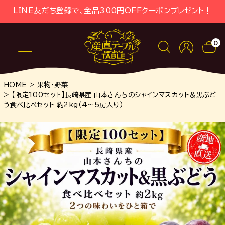
LINE友だち登録で、全品300円OFFクーポンプレゼント！
0
HOME
果物・野菜
【限定100セット】長崎県産 山本さんちのシャインマスカット＆黒ぶど
う食べ比べセット 約2kg（4～5房入り）