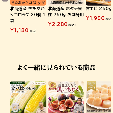
北海道産 きたあか
北海道産 ホタテ貝
甘エビ 250g
りコロッケ 20個 1
柱 250g お刺身用
¥
1,980
(税込)
袋
¥
2,280
(税込)
¥
1,180
(税込)
よく一緒に見られている商品