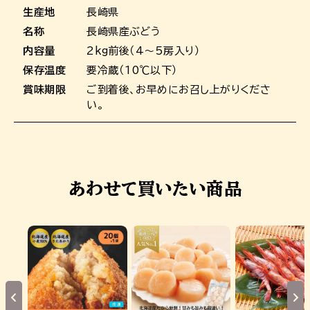
生産地
長崎県
名称
長崎県産ぶどう
内容量
2kg前後（4～5房入り）
保存温度
要冷蔵（10℃以下）
賞味期限
ご到着後、お早めにお召し上がりくださ
い。
あわせて買いたい商品