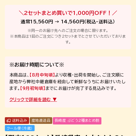
＼2セットまとめ買いで1,000円OFF！／
通常15,560円 → 14,560円（税込・送料込）
※同一のお届け先へのご注文の場合に限ります。
※本商品は1回のご注文につき2セットまでとさせていただいておりま
す。
※お届け時期について※
本商品は、
【8月中旬頃】
より収穫・出荷を開始し、ご注文順に
産地から弊社中継倉庫を経由して新鮮なうちにお届けいたし
ます。
【9月初旬頃】
までにお届けが完了する見込みです。
送料込み
産地直送品
長崎産 ぶどう2種まとめ割
クール便（冷蔵）