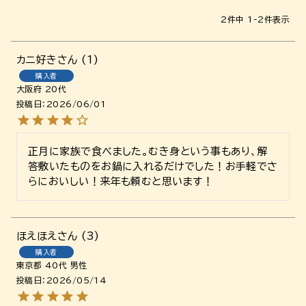
2
件中
1
-
2
件表示
カニ好き
1
購入者
大阪府
20代
投稿日
2026/06/01
正月に家族で食べました。むき身という事もあり、解
答敷いたものをお鍋に入れるだけでした！お手軽でさ
らにおいしい！来年も頼むと思います！
ほえほえ
3
購入者
東京都
40代
男性
投稿日
2026/05/14