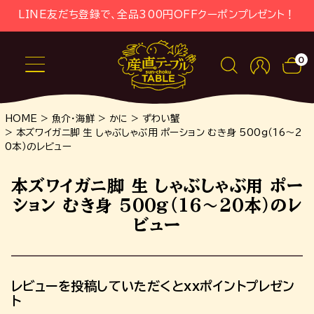
LINE友だち登録で、全品300円OFFクーポンプレゼント！
0
HOME
魚介・海鮮
かに
ずわい蟹
本ズワイガニ脚 生 しゃぶしゃぶ用 ポーション むき身 500g（16～2
0本）のレビュー
本ズワイガニ脚 生 しゃぶしゃぶ用 ポー
ション むき身 500g（16～20本）のレ
ビュー
レビューを投稿していただくとxxポイントプレゼン
ト