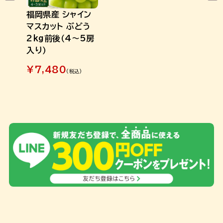
福岡県産 シャイン
マスカット ぶどう
2kg前後（4～5房
入り）
¥
7,480
(税込)