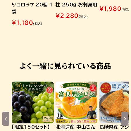
りコロッケ 20個 1
柱 250g お刺身用
¥
1,980
(税込)
袋
¥
2,280
(税込)
¥
1,180
(税込)
よく一緒に見られている商品
【限定150セット】
北海道産 中山さん
長崎県産 アジ