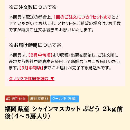
※ご注文数について※
本商品は配送の都合上、
1回のご注文につき1セットまで
とさ
せていただいております。 2セットをご希望の場合は、お手数
ですが再度ご注文手続きをお願いいたします。
※お届け時期について※
本商品は、
【8月中旬頃】
より収穫・出荷を開始し、ご注文順に
産地から弊社中継倉庫を経由して新鮮なうちにお届けいたし
ます。
【9月中旬頃】
までにお届けが完了する見込みです。
送料込み
産地直送品
クール便（冷蔵）
福岡県産 シャインマスカット ぶどう 2kg前
後（4～5房入り）