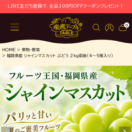
LINE友だち登録で、全品300円OFFクーポンプレゼント！
0
HOME
果物・野菜
福岡県産 シャインマスカット ぶどう 2kg前後（4～5房入り）