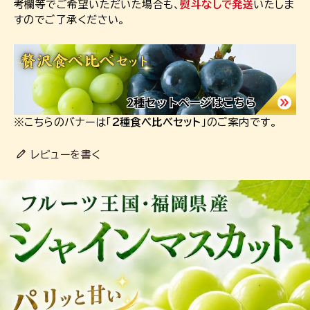
考欄等でご希望いただいた場合も、
熨斗なしで発送
いたしま
すのでご了承ください。
※こちらのバナーは「
2種食べ比べセット
」のご案内です。
レビューを書く